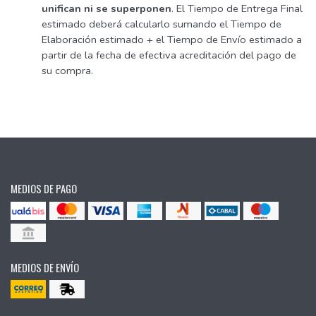
unifican ni se superponen
. El Tiempo de Entrega Final
estimado deberá calcularlo sumando el Tiempo de
Elaboración estimado + el Tiempo de Envío estimado a
partir de la fecha de efectiva acreditación del pago de
su compra.
MEDIOS DE PAGO
MEDIOS DE ENVÍO