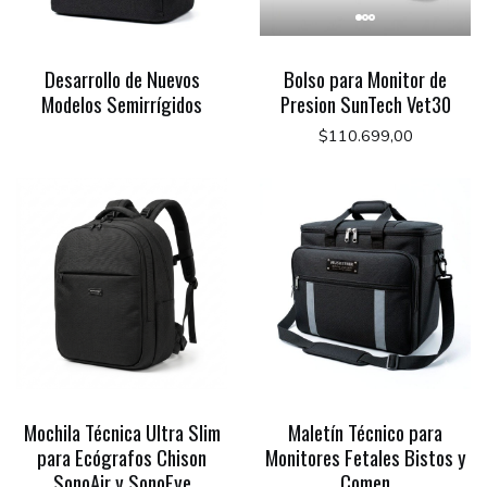
Desarrollo de Nuevos
Bolso para Monitor de
Modelos Semirrígidos
Presion SunTech Vet30
$110.699,00
Mochila Técnica Ultra Slim
Maletín Técnico para
para Ecógrafos Chison
Monitores Fetales Bistos y
SonoAir y SonoEye
Comen